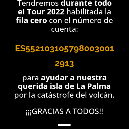
Tendremos
durante todo
el Tour 2022
habilitada la
fila cero
con el número de
cuenta:
ES552103105798003001
2913
para
ayudar a nuestra
querida isla de La Palma
por la catástrofe del volcán.
¡¡¡GRACIAS A TODOS!!