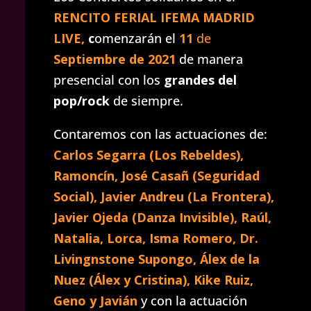
RENCITO FERIAL
IFEMA MADRID
LIVE,
c
omenzarán el
11
de
Septiembre de 2021
de manera
presencial
con los
grandes del
pop/rock
de siempre.
Contaremos con las actuaciones de:
Carlos Segarra (Los Rebeldes),
Ramoncín, José Casañ (Seguridad
Social), Javier Andreu (La Frontera),
Javier Ojeda (Danza Invisible), Raúl,
Natalia, Lorca, Isma Romero, Dr.
Livingnstone Supongo, Álex de la
Nuez (Álex y Cristina), Kike Ruiz,
Geno y Javián
y con la actuación