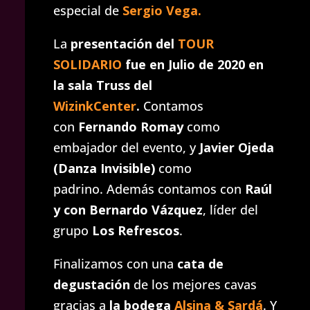
especial de
Sergio Vega.
La
presentación del
TOUR
SOLIDARIO
fue en Julio de 2020 en
la sala Truss del
WizinkCenter
.
Contamos
con
Fernando Romay
como
embajador del evento, y
Javier Ojeda
(Danza Invisible)
como
padrino. Además contamos con
Raúl
y con Bernardo
Vázquez
, líder del
grupo
Los Refrescos
.
Finalizamos con una
cata de
degustación
de los mejores cavas
gracias a
la bodega
Alsina & Sardá
. Y