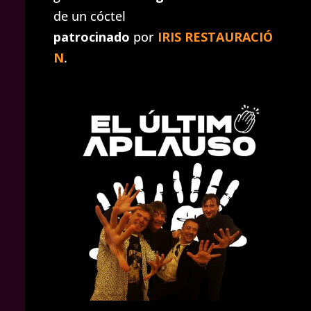
de un cóctel
patrocinado
por
IRIS RESTAURACIÓ
N
.